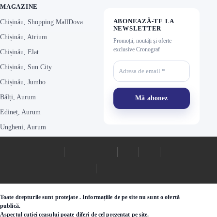
ABONEAZĂ-TE LA
Chișinău, Shopping MallDova
NEWSLETTER
Chișinău, Atrium
Promoții, noutăți și oferte
exclusive Cronograf
Chișinău, Elat
Chișinău, Sun City
Chișinău, Jumbo
Bălți, Aurum
Edineț, Aurum
Ungheni, Aurum
Toate drepturile sunt protejate . Informațiile de pe site nu sunt o ofertă
publică.
Aspectul cutiei ceasului poate diferi de cel prezentat pe site.
Este posibil ca starea disponibilității și prețul produselor de pe site și din