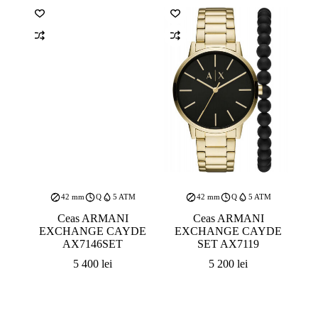
42 mm
Q
5 ATM
42 mm
Q
5 ATM
Ceas ARMANI
Ceas ARMANI
EXCHANGE CAYDE
EXCHANGE CAYDE
AX7146SET
SET AX7119
5 400
lei
5 200
lei