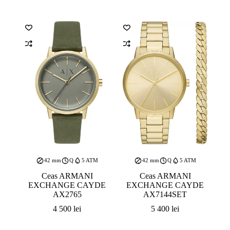
42 mm
Q
5 ATM
42 mm
Q
5 ATM
Ceas ARMANI
Ceas ARMANI
EXCHANGE CAYDE
EXCHANGE CAYDE
AX2765
AX7144SET
4 500
lei
5 400
lei