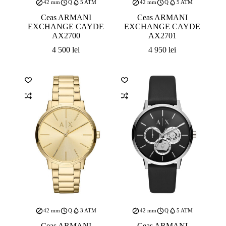
Ceas ARMANI
Ceas ARMANI
EXCHANGE CAYDE
EXCHANGE CAYDE
AX2700
AX2701
4 500
lei
4 950
lei
42 mm
Q
3 ATM
42 mm
Q
5 ATM
Ceas ARMANI
Ceas ARMANI