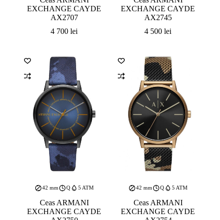
EXCHANGE CAYDE
EXCHANGE CAYDE
AX2707
AX2745
4 700
lei
4 500
lei
42 mm
Q
5 ATM
42 mm
Q
5 ATM
Ceas ARMANI
Ceas ARMANI
EXCHANGE CAYDE
EXCHANGE CAYDE
AX2750
AX2754