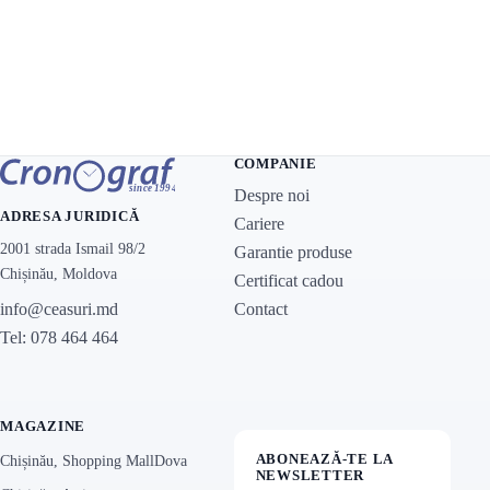
COMPANIE
Despre noi
ADRESA JURIDICĂ
Cariere
2001 strada Ismail 98/2
Garantie produse
Chișinău, Moldova
Certificat cadou
Contact
info@ceasuri.md
Tel: 078 464 464
MAGAZINE
ABONEAZĂ-TE LA
Chișinău, Shopping MallDova
NEWSLETTER
Chișinău, Atrium
Promoții, noutăți și oferte