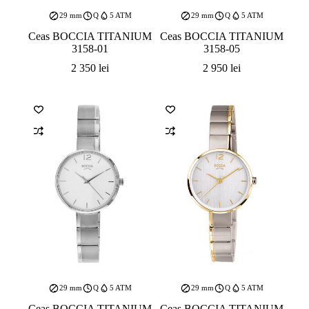
29 mm
Q
5 ATM
29 mm
Q
5 ATM
Ceas BOCCIA TITANIUM
Ceas BOCCIA TITANIUM
3158-01
3158-05
2 350
lei
2 950
lei
29 mm
Q
5 ATM
29 mm
Q
5 ATM
Ceas BOCCIA TITANIUM
Ceas BOCCIA TITANIUM