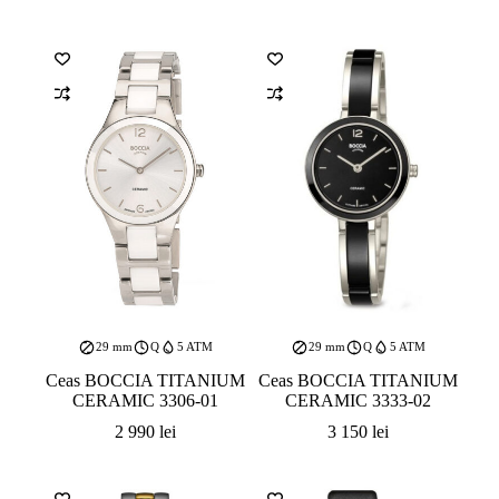
29 mm
Q
5 ATM
29 mm
Q
5 ATM
Ceas BOCCIA TITANIUM
Ceas BOCCIA TITANIUM
CERAMIC 3306-01
CERAMIC 3333-02
2 990
lei
3 150
lei