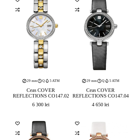
29 mm
Q
5 ATM
29 mm
Q
5 ATM
Ceas COVER
Ceas COVER
REFLECTIONS CO147.02
REFLECTIONS CO147.04
6 300
lei
4 650
lei