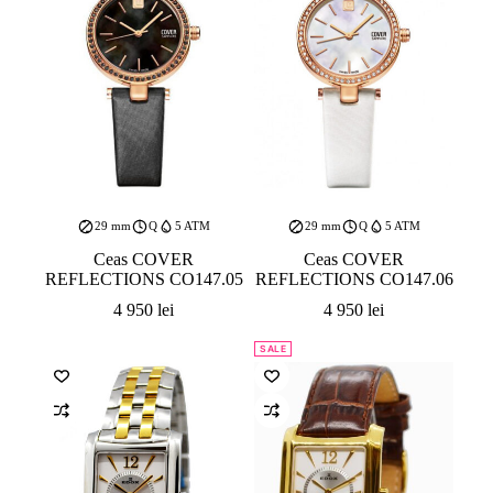
29 mm
Q
5 ATM
29 mm
Q
5 ATM
Ceas COVER
Ceas COVER
REFLECTIONS CO147.05
REFLECTIONS CO147.06
4 950
lei
4 950
lei
SALE