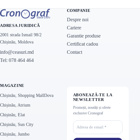
COMPANIE
Despre noi
ADRESA JURIDICĂ
Cariere
2001 strada Ismail 98/2
Garantie produse
Chișinău, Moldova
Certificat cadou
Contact
info@ceasuri.md
Tel: 078 464 464
MAGAZINE
ABONEAZĂ-TE LA
Chișinău, Shopping MallDova
NEWSLETTER
Chișinău, Atrium
Promoții, noutăți și oferte
exclusive Cronograf
Chișinău, Elat
Chișinău, Sun City
Chișinău, Jumbo