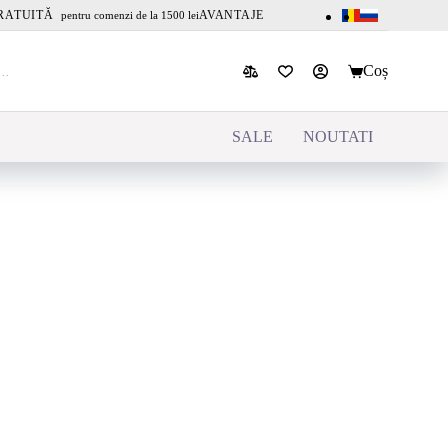
RATUITĂ
AVANTAJE
pentru comenzi de la 1500 lei
Coș
SALE
NOUTATI