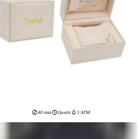
40 mm
Quartz
3 ATM