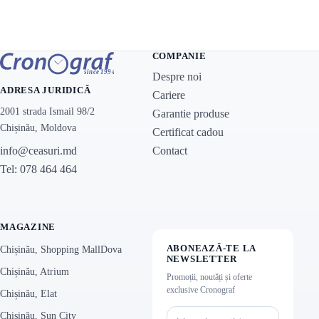
COMPANIE
Despre noi
ADRESA JURIDICĂ
Cariere
2001 strada Ismail 98/2
Garantie produse
Chișinău, Moldova
Certificat cadou
Contact
info@ceasuri.md
Tel: 078 464 464
MAGAZINE
ABONEAZĂ-TE LA
Chișinău, Shopping MallDova
NEWSLETTER
Chișinău, Atrium
Promoții, noutăți și oferte
exclusive Cronograf
Chișinău, Elat
Chișinău, Sun City