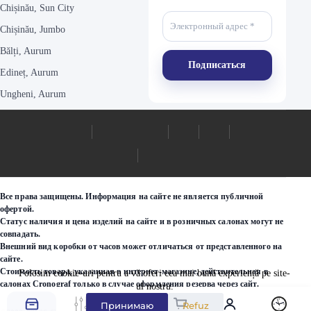
Chișinău, Sun City
Chișinău, Jumbo
Bălți, Aurum
Edineț, Aurum
Ungheni, Aurum
Все права защищены. Информация на сайте не является публичной
офертой.
Статус наличия и цена изделий на сайте и в розничных салонах могут не
совпадать.
Внешний вид коробки от часов может отличаться от представленного на
сайте.
Стоимость товара, указанная в интернет-магазине, действительная в
Folosim cookie-uri pentru a vă oferi cea mai bună experiență pe site-
салонах Cronograf только в случае оформления резерва через сайт.
ul nostru.
Принимаю
Refuz