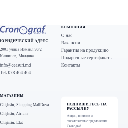
КОМПАНИЯ
О нас
ЮРИДИЧЕСКИЙ АДРЕС
Вакансии
2001 улица Измаил 98/2
Гарантия на продукцию
Кишинев, Молдова
Подарочные сертификаты
Контакты
info@ceasuri.md
Tel: 078 464 464
МАГАЗИНЫ
ПОДПИШИТЕСЬ НА
Chișinău, Shopping MallDova
РАССЫЛКУ
Chișinău, Atrium
Акции, новинки и
эксклюзивные предложения
Chișinău, Elat
Cronograf