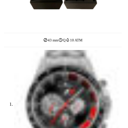
43 mm
Q
10 ATM