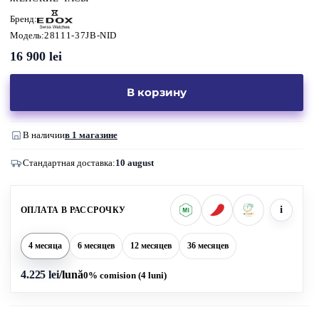
Бренд:
Модель:
28111-37JB-NID
16 900
lei
В корзину
В наличии
в 1 магазине
Стандартная доставка:
10 august
i
ОПЛАТА В РАССРОЧКУ
4 месяца
6 месяцев
12 месяцев
36 месяцев
4.225 lei
/lună
0% comision (4 luni)