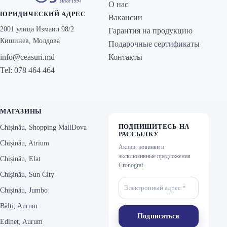
О нас
ЮРИДИЧЕСКИЙ АДРЕС
Вакансии
2001 улица Измаил 98/2
Гарантия на продукцию
Кишинев, Молдова
Подарочные сертификаты
Контакты
info@ceasuri.md
Tel: 078 464 464
МАГАЗИНЫ
ПОДПИШИТЕСЬ НА
Chișinău, Shopping MallDova
РАССЫЛКУ
Chișinău, Atrium
Акции, новинки и
эксклюзивные предложения
Chișinău, Elat
Cronograf
Chișinău, Sun City
Chișinău, Jumbo
Bălți, Aurum
Edineț, Aurum