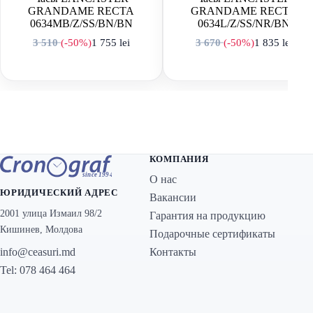
GRANDAME RECTA
GRANDAME RECTA
0634MB/Z/SS/BN/BN
0634L/Z/SS/NR/BN
3 510
(-50%)
1 755
lei
3 670
(-50%)
1 835
lei
Первоначальная цена составляла 3 510 lei.
Текущая цена: 1 755 lei.
Первоначальная
Текущая цена: 
КОМПАНИЯ
О нас
ЮРИДИЧЕСКИЙ АДРЕС
Вакансии
2001 улица Измаил 98/2
Гарантия на продукцию
Кишинев, Молдова
Подарочные сертификаты
Контакты
info@ceasuri.md
Tel: 078 464 464