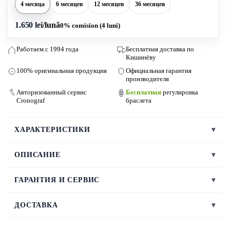
4 месяца
6 месяцев
12 месяцев
36 месяцев
1.650 lei
/lună
0% comision (4 luni)
Работаем с 1994 года
Бесплатная доставка по
Кишинёву
100% оригинальная продукция
Официальная гарантия
производителя
Авторизованный сервис
Бесплатная
регулировка
Cronograf
браслета
ХАРАКТЕРИСТИКИ
▾
ОПИСАНИЕ
▾
ГАРАНТИЯ И СЕРВИС
▾
ДОСТАВКА
▾