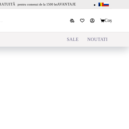
RATUITĂ
AVANTAJE
pentru comenzi de la 1500 lei
Coș
SALE
NOUTATI